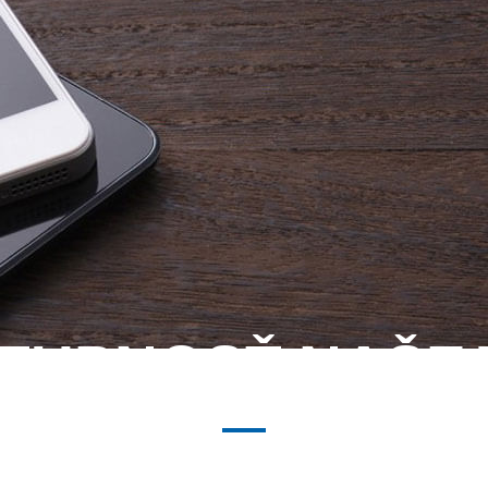
STUPNOSŤ NAŠEJ