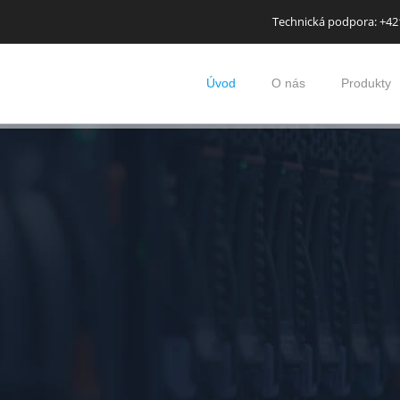
Technická podpora: +421
Úvod
O nás
Produkty