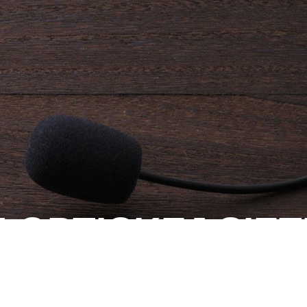
 OPTICKEJ SIET